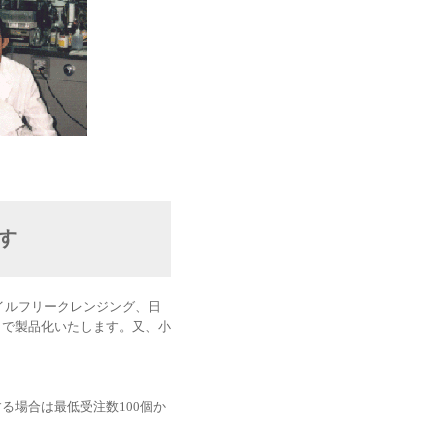
す
イルフリークレンジング、日
Ｍで製品化いたします。又、小
る場合は最低受注数100個か