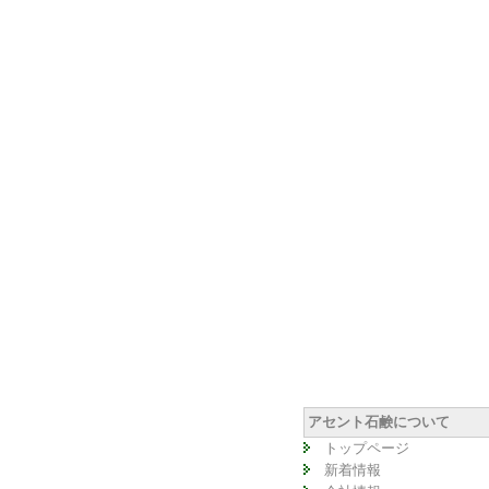
アセント石鹸について
トップページ
新着情報