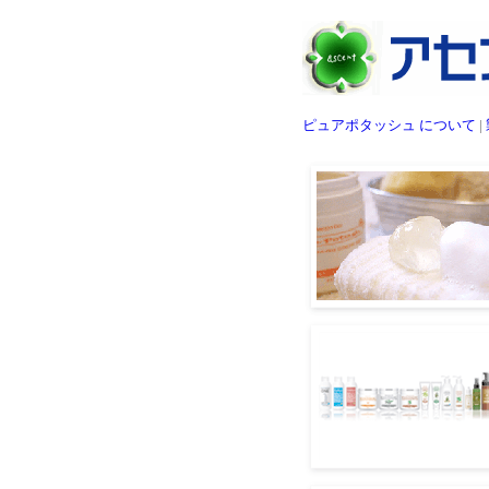
ピュアポタッシュ について
|