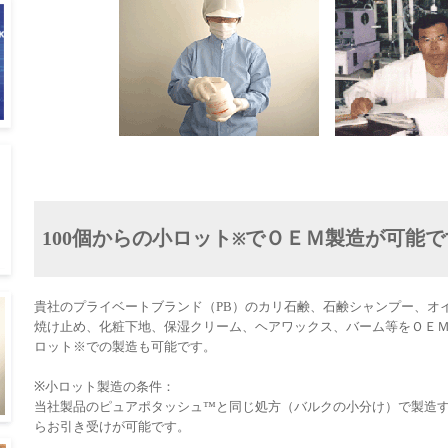
100個からの小ロット
でＯＥＭ製造が可能で
※
貴社のプライベートブランド（PB）のカリ石鹸、石鹸シャンプー、オ
焼け止め、化粧下地、保湿クリーム、ヘアワックス、バーム等をＯＥ
ロット※での製造も可能です。
※小ロット製造の条件：
当社製品のピュアポタッシュ™と同じ処方（バルクの小分け）で製造す
らお引き受けが可能です。