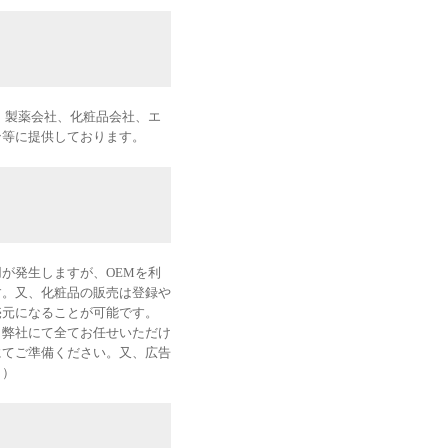
、製薬会社、化粧品会社、エ
ン等に提供しております。
が発生しますが、OEMを利
す。又、化粧品の販売は登録や
売元になることが可能です。
、弊社にて全てお任せいただけ
にてご準備ください。又、広告
。）