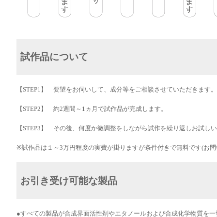
試作品について
【STEP1】 要望をお伺いして、成分等をご相談させていただきます。
【STEP2】 約2週間～1ヵ月で試作品が完成します。
【STEP3】 その後、何度か微調整をしながら試作を繰り返しお試し
※試作品は１～3万円程度の実費が掛りますが条件付きで無料です(お問
お引き受け可能な製品
●すべての製品が合成界面活性剤やエタノールおよび合成化学物質を一