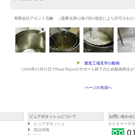
有限会社アセント石鹸 （薬事法第12条1項の規定により許可され
製造工場見学の動画
（2020年12月31日でFlash Playerのサポート終了のため動画
ページの先頭へ
ピュアポタッシュについて
お問い合わせ
ピュアポタッシュ
カスタマーサ
製品情報