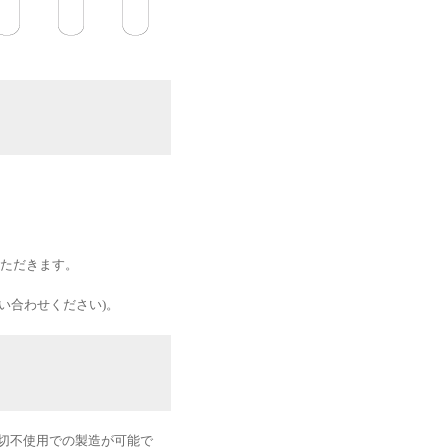
いただきます。
い合わせください)。
切不使用での製造が可能で