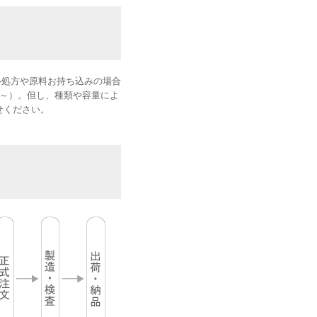
ル処方や原料お持ち込みの場合
個～）。但し、種類や容量によ
せください。