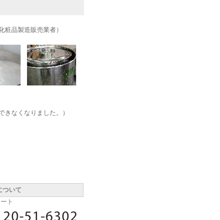
た化粧品製造販売業者）
再生ができなくなりました。）
について
ポート