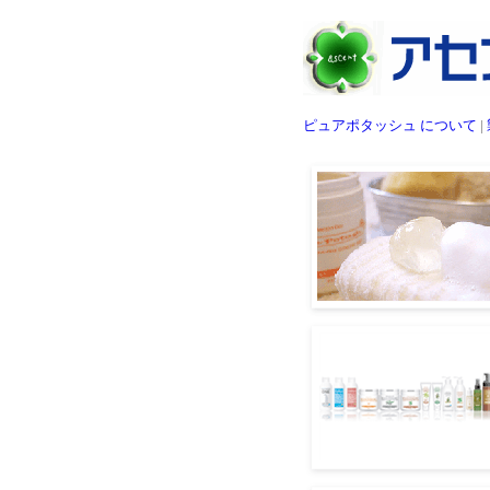
ピュアポタッシュ について
|