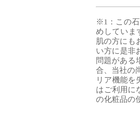
※1：この
めしていま
肌の方にも
い方に是非
問題がある
合、当社の
リア機能を
はご利用に
の化粧品の