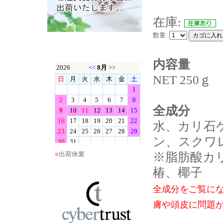
在庫:
数量:
内容量
NET 250ｇ
全成分
水、カリ石
ン、スクワ
※脂肪酸カ
■
出荷休業
椿、椰子
全成分をご覧に
膚や頭皮に問題