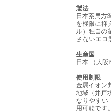
製法
日本薬局方
を極限に抑
ル）独自の
さないエコ
生産国
日本 （大阪
使用制限
金属イオン
地域（井戸
なりやすい
用可能です