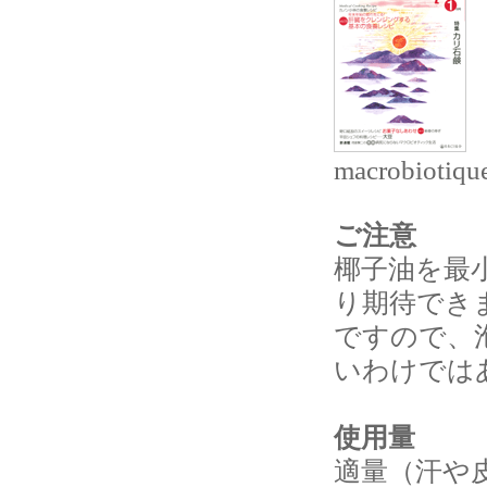
macrobiot
ご注意
椰子油を最
り期待でき
ですので、
いわけでは
使用量
適量（汗や