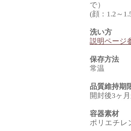
で）
(顔：1.2～1
洗い方
説明ページ
保存方法
常温
品質維持期
開封後3ヶ
容器素材
ポリエチレ