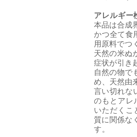
アレルギー
本品は合成
かつ全て食
用原料でつ
天然の米ぬ
症状が引き
自然の物で
め、天然由
言い切れな
のもとアレ
いただくこ
質に関係な
す。